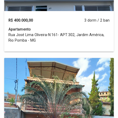
R$ 400.000,00
3 dorm / 2 ban
Apartamento
Rua José Lima Oliveira-N:161- APT:302, Jardim América,
Rio Pomba - MG