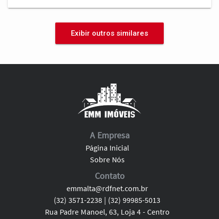
Exibir outros similares
A Empresa
Página Inicial
Sobre Nós
Contato
emmalta@rdfnet.com.br
(32) 3571-2238 | (32) 99985-5013
Rua Padre Manoel, 63, Loja 4 - Centro