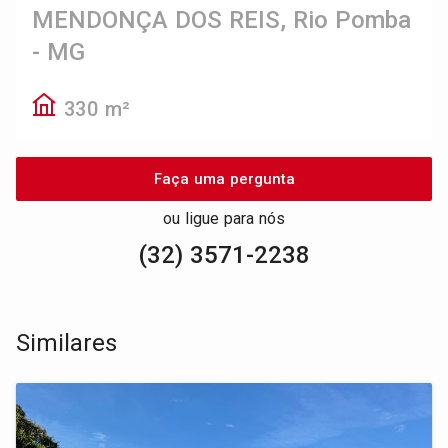
MENDONÇA DOS REIS, Rio Pomba
- MG
330 m²
Faça uma pergunta
ou ligue para nós
(32) 3571-2238
Similares