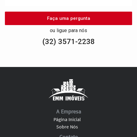
Faça uma pergunta
ou ligue para nós
(32) 3571-2238
A Empresa
Página Inicial
Sobre Nós
Contato