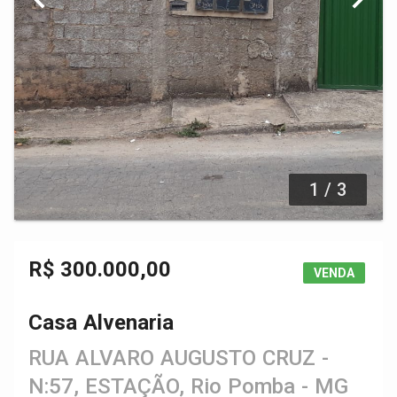
1 / 3
R$ 300.000,00
VENDA
Casa Alvenaria
RUA ALVARO AUGUSTO CRUZ -
N:57, ESTAÇÃO, Rio Pomba - MG