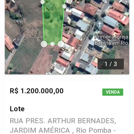
1 / 3
R$ 1.200.000,00
VENDA
Lote
RUA PRES. ARTHUR BERNADES,
JARDIM AMÉRICA , Rio Pomba -