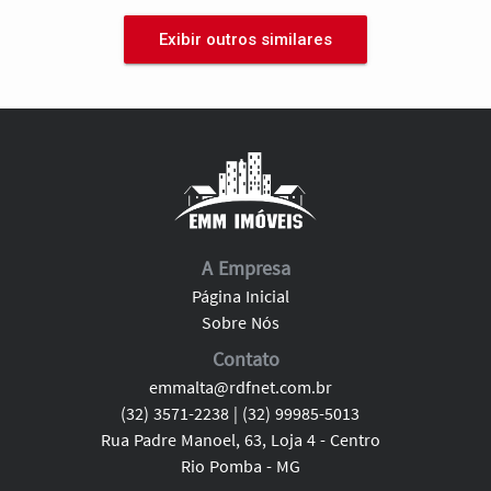
Exibir outros similares
A Empresa
Página Inicial
Sobre Nós
Contato
emmalta@rdfnet.com.br
(32) 3571-2238 | (32) 99985-5013
Rua Padre Manoel, 63, Loja 4 - Centro
Rio Pomba - MG