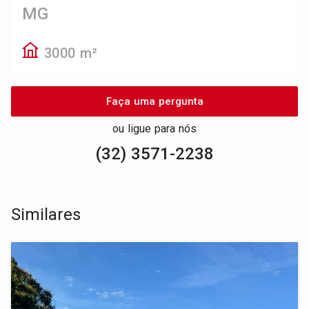
MG
3000 m²
Faça uma pergunta
ou ligue para nós
(32) 3571-2238
Similares