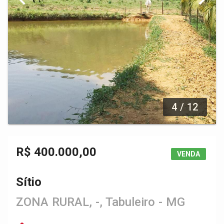
4 / 12
R$ 400.000,00
VENDA
Sítio
ZONA RURAL, -, Tabuleiro - MG