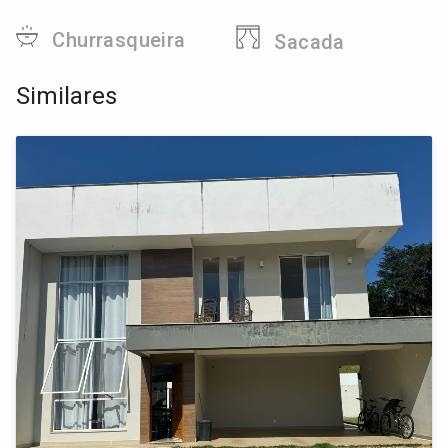
Churrasqueira
Sacada
Similares